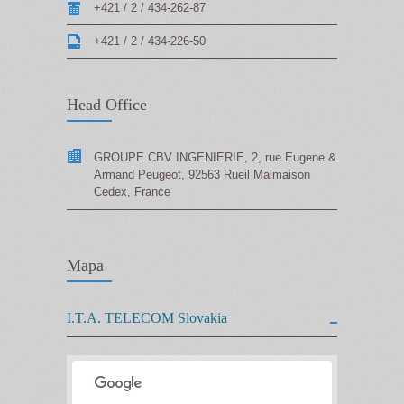
+421 / 2 / 434-262-87
+421 / 2 / 434-226-50
Head Office
GROUPE CBV INGENIERIE, 2, rue Eugene &
Armand Peugeot, 92563 Rueil Malmaison
Cedex, France
Mapa
I.T.A. TELECOM Slovakia