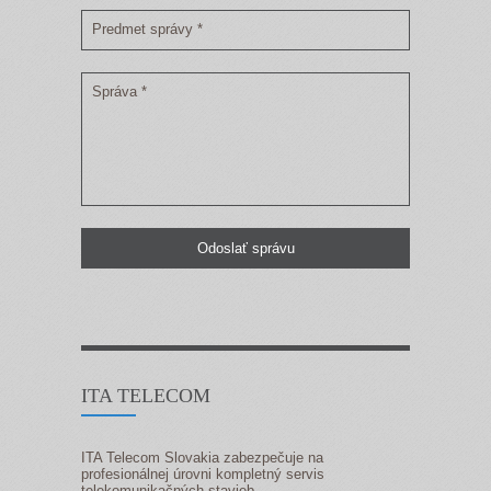
Predmet správy *
Správa *
ITA TELECOM
ITA Telecom Slovakia zabezpečuje na
profesionálnej úrovni kompletný servis
telekomunikačných stavieb.