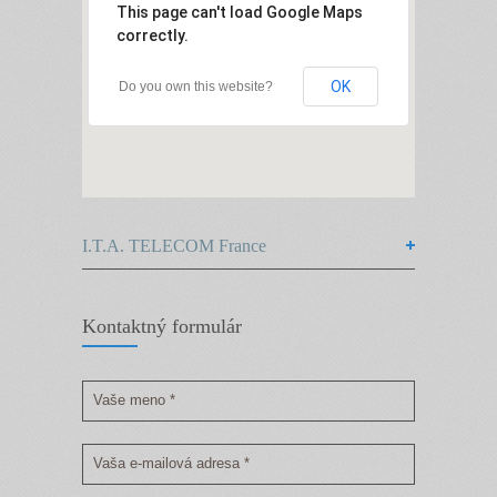
This page can't load Google Maps
correctly.
OK
Do you own this website?
I.T.A. TELECOM France
Kontaktný formulár
Vaše meno *
Vaša e-mailová adresa *