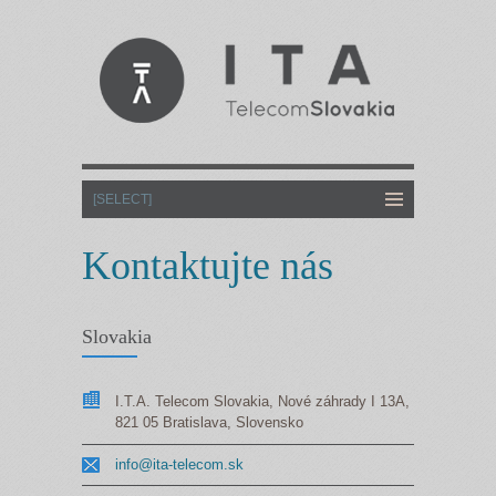
Kontaktujte nás
Slovakia
I.T.A. Telecom Slovakia, Nové záhrady I 13A,
821 05 Bratislava, Slovensko
info@ita-telecom.sk