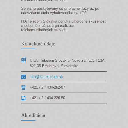
Servis je poskytovaný od prípravnej fázy až po
odovzdanie diela vyhotoveného na kľúč.
ITA Telecom Slovakia ponúka dlhoročné skúsenosti
a odborné zručnosti pri realizácii
telekomunikačných stavieb.
Kontaktné údaje
I.T.A. Telecom Slovakia, Nové záhrady I 13A,
821 05 Bratislava, Slovensko
info@ita-telecom.sk
+421 / 2 / 434-262-87
+421 / 2 / 434-226-50
Akreditácia