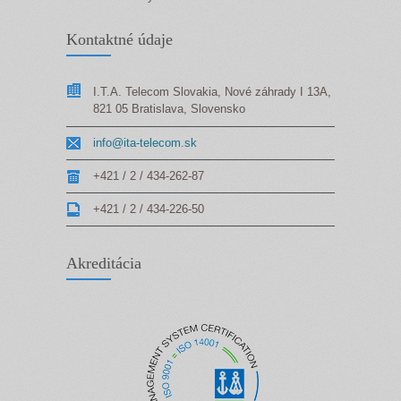
Kontaktné údaje
I.T.A. Telecom Slovakia, Nové záhrady I 13A,
821 05 Bratislava, Slovensko
info@ita-telecom.sk
+421 / 2 / 434-262-87
+421 / 2 / 434-226-50
Akreditácia